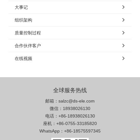
大事记
组织架构
质量控制过程
合作伙伴客户
在线视频
全球服务热线
邮箱：salzc@ds-ele.com
微信：18938026130
电话：+86-18938026130
座机：+86-0755-33185820
WhatsApp：+86-18575597345